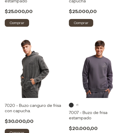
estampado
capucha
$25.000,00
$25.000,00
Comprar
Comprar
7020 - Buzo canguro de frisa
+1
con capucha.
7007 - Buzo de frisa
estampado
$30.000,00
$20.000,00
Comprar