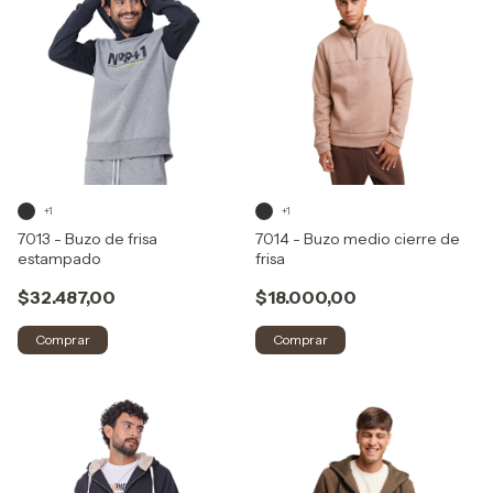
+1
+1
7013 - Buzo de frisa
7014 - Buzo medio cierre de
estampado
frisa
$32.487,00
$18.000,00
Comprar
Comprar