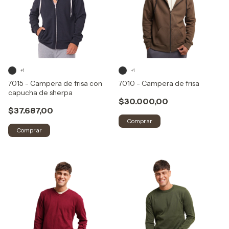
+1
+1
7015 - Campera de frisa con
7010 - Campera de frisa
capucha de sherpa
$30.000,00
$37.687,00
Comprar
Comprar