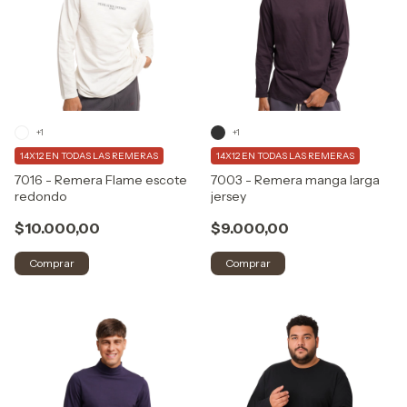
+1
+1
14X12 EN TODAS LAS REMERAS
14X12 EN TODAS LAS REMERAS
7016 - Remera Flame escote
7003 - Remera manga larga
redondo
jersey
$10.000,00
$9.000,00
Comprar
Comprar