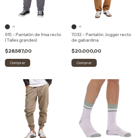
+1
+1
915 - Pantalón de frisa recto
7032 - Pantalón Jogger recto
(Talles grandes)
de gabardina.
$28.587,00
$20.000,00
Comprar
Comprar