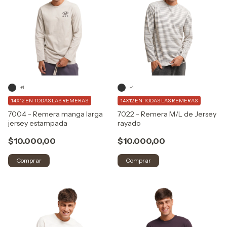
+1
+1
14X12 EN TODAS LAS REMERAS
14X12 EN TODAS LAS REMERAS
7004 - Remera manga larga
7022 - Remera M/L de Jersey
jersey estampada
rayado
$10.000,00
$10.000,00
Comprar
Comprar