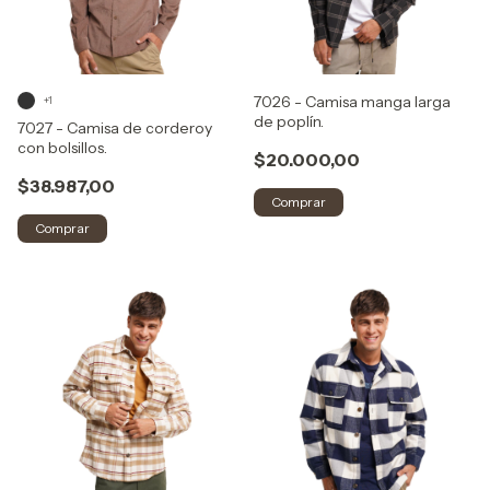
7026 - Camisa manga larga
+1
de poplín.
7027 - Camisa de corderoy
con bolsillos.
$20.000,00
$38.987,00
Comprar
Comprar