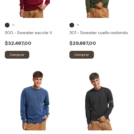
+1
+1
300 - Sweater escote V
301 - Sweater cuello redondo
$32.487,00
$29.887,00
Comprar
Comprar