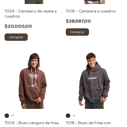
7034 - Camisaco de viyela a
7035 - Campera a cuadros.
cuadros.
$38.987,00
$20.000,00
Comprar
Comprar
+1
+1
7009 - Buzo canguro de frisa
7018 - Buzo de Frisa con