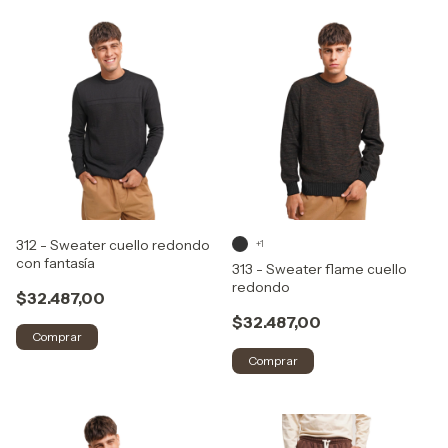
312 - Sweater cuello redondo
+1
con fantasía
313 - Sweater flame cuello
redondo
$32.487,00
$32.487,00
Comprar
Comprar