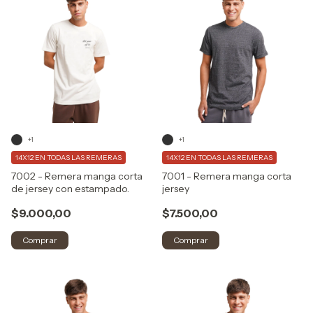
+1
+1
14X12 EN TODAS LAS REMERAS
14X12 EN TODAS LAS REMERAS
7002 - Remera manga corta
7001 - Remera manga corta
de jersey con estampado.
jersey
$9.000,00
$7.500,00
Comprar
Comprar