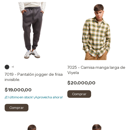
7025 - Camisa manga larga de
+1
Viyela
7019 - Pantalón jogger de frisa
invisible.
$20.000,00
$19.000,00
Comprar
¡El último en stock! ¡Aprovecha ahora!
Comprar