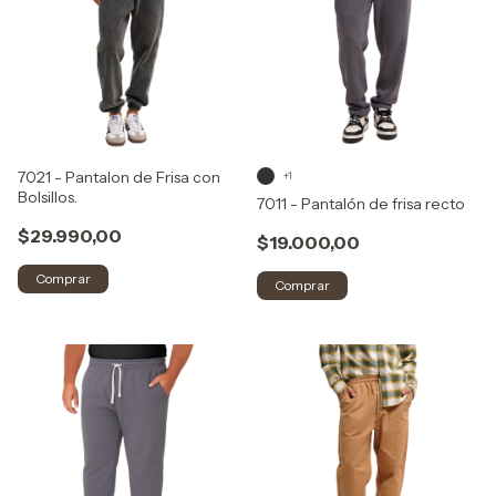
7021 - Pantalon de Frisa con
+1
Bolsillos.
7011 - Pantalón de frisa recto
$29.990,00
$19.000,00
Comprar
Comprar