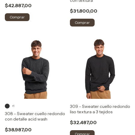
con textura
$42.887,00
$31.800,00
Comprar
Comprar
309 - Sweater cuello redondo
+1
liso textura a 3 tejidos
308 - Sweater cuello redondo
con detalle acid wash
$32.487,00
$38.987,00
Comprar