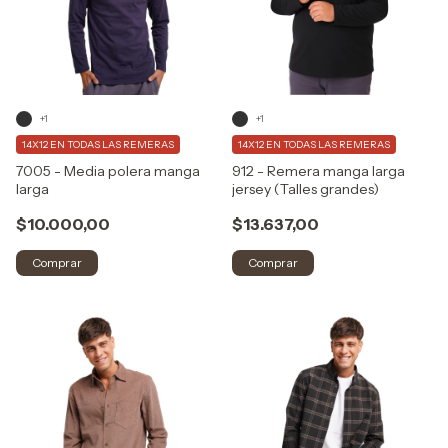
+1
+1
14X12 EN TODAS LAS REMERAS
14X12 EN TODAS LAS REMERAS
7005 - Media polera manga
912 - Remera manga larga
larga
jersey (Talles grandes)
$10.000,00
$13.637,00
Comprar
Comprar