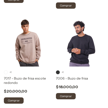
Comprar
+1
+1
7017 - Buzo de frisa escote
7006 - Buzo de frisa
redondo
$18.000,00
$20.000,00
Comprar
Comprar