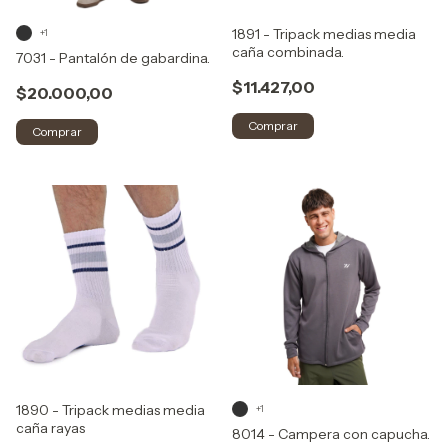
1891 - Tripack medias media
+1
caña combinada.
7031 - Pantalón de gabardina.
$11.427,00
$20.000,00
Comprar
1890 - Tripack medias media
+1
caña rayas
8014 - Campera con capucha.