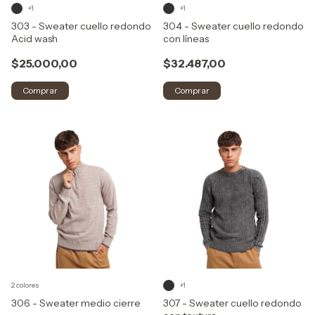
+1
+1
303 - Sweater cuello redondo
304 - Sweater cuello redondo
Acid wash
con líneas
$25.000,00
$32.487,00
Comprar
Comprar
2 colores
+1
306 - Sweater medio cierre
307 - Sweater cuello redondo