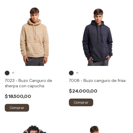
+1
+1
7023 - Buzo Canguro de
7008 - Buzo canguro de frisa
sherpa con capucha
$24.000,00
$18.500,00
Comprar
Comprar