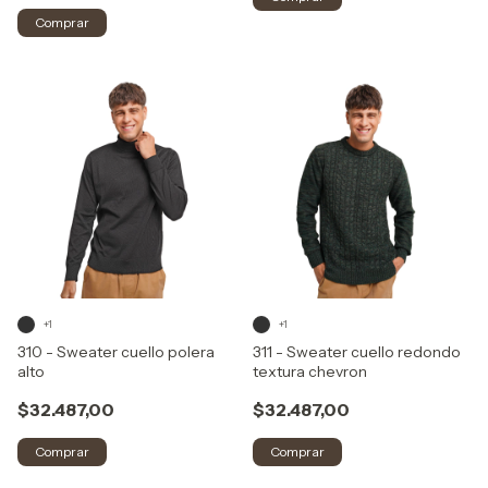
Comprar
+1
+1
310 - Sweater cuello polera
311 - Sweater cuello redondo
alto
textura chevron
$32.487,00
$32.487,00
Comprar
Comprar